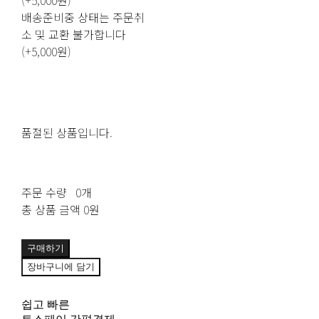
(+5,000원)
배송준비중 상태는 주문취
소 및 교환 불가합니다
(+5,000원)
품절된 상품입니다.
주문 수량
0개
총 상품 금액
0원
구매하기
장바구니에 담기
쉽고 빠른