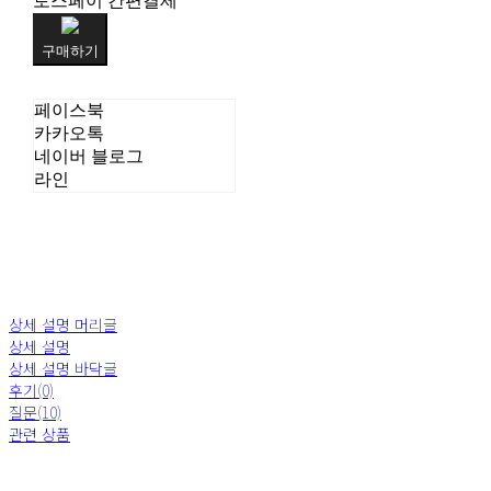
토스페이 간편결제
구매하기
페이스북
카카오톡
네이버 블로그
라인
상세 설명 머리글
상세 설명
상세 설명 바닥글
후기(0)
질문(10)
관련 상품