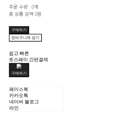
주문 수량
0개
총 상품 금액
0원
구매하기
장바구니에 담기
쉽고 빠른
토스페이 간편결제
구매하기
페이스북
카카오톡
네이버 블로그
라인