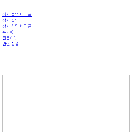
상세 설명 머리글
상세 설명
상세 설명 바닥글
후기(0)
질문(10)
관련 상품