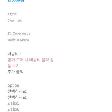
27,000원
1 type
Clear hard
1:1 Order made
Made in Korea
배송비
-
함께 구매 시 배송비 절약 상
품 보기
추가 금액
option
선택하세요.
선택하세요.
Z Flip5
Z Flip6