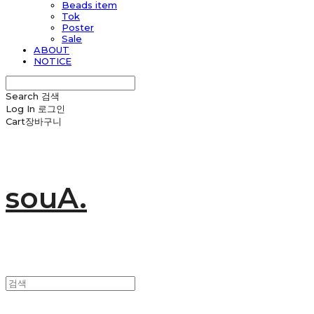
Beads item
Tok
Poster
Sale
ABOUT
NOTICE
Search
검색
Log In
로그인
Cart
장바구니
souA.