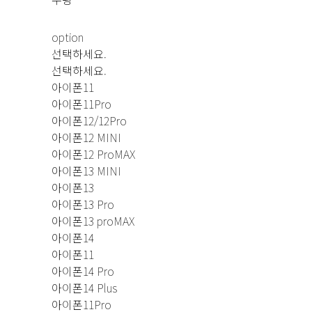
option
선택하세요.
선택하세요.
아이폰11
아이폰11Pro
아이폰12/12Pro
아이폰12 MINI
아이폰12 ProMAX
아이폰13 MINI
아이폰13
아이폰13 Pro
아이폰13 proMAX
아이폰14
아이폰11
아이폰14 Pro
아이폰14 Plus
아이폰11Pro