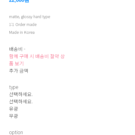
22,000원
matte, glossy hard type
1:1 Order made
Made in Korea
배송비
-
함께 구매 시 배송비 절약 상
품 보기
추가 금액
type
선택하세요.
선택하세요.
유광
무광
option