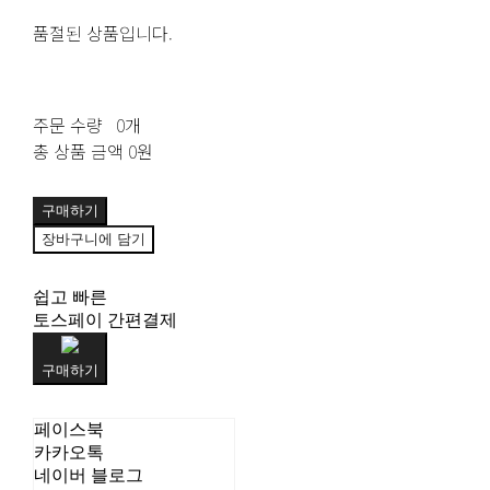
품절된 상품입니다.
주문 수량
0개
총 상품 금액
0원
구매하기
장바구니에 담기
쉽고 빠른
토스페이 간편결제
구매하기
페이스북
카카오톡
네이버 블로그