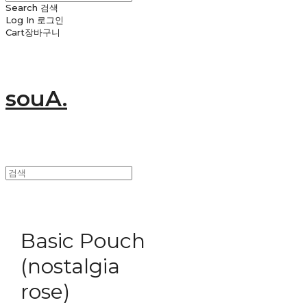
Search
검색
Log In
로그인
Cart
장바구니
souA.
Basic Pouch
(nostalgia
rose)