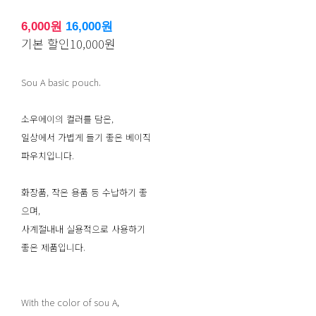
6,000원
16,000원
기본 할인
10,000원
Sou A basic pouch.
소우에이의 컬러를 담은,
일상에서 가볍게 들기 좋은 베이직
파우치입니다.
화장품, 작은 용품 등 수납하기 좋
으며,
사계절내내 실용적으로 사용하기
좋은 제품입니다.
With the color of sou A,