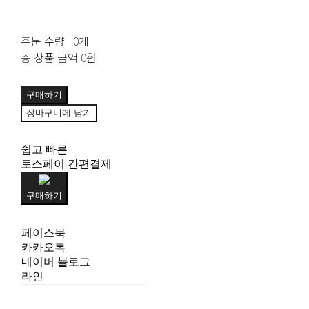
주문 수량
0개
총 상품 금액
0원
구매하기
장바구니에 담기
쉽고 빠른
토스페이 간편결제
구매하기
페이스북
카카오톡
네이버 블로그
라인